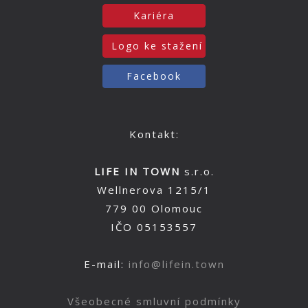
Kariéra
Logo ke stažení
Facebook
Kontakt:
LIFE IN TOWN
s.r.o.
Wellnerova 1215/1
779 00 Olomouc
IČO 05153557
E-mail:
info@lifein.town
Všeobecné smluvní podmínky