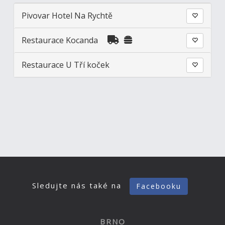
Pivovar Hotel Na Rychtě
Restaurace Kocanda
Restaurace U Tří koček
Sledujte nás také na
Facebooku
BRNO