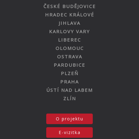
ČESKÉ BUDĚJOVICE
HRADEC KRÁLOVÉ
JIHLAVA
KARLOVY VARY
LIBEREC
OLOMOUC
OSTRAVA
PARDUBICE
PLZEŇ
PRAHA
ÚSTÍ NAD LABEM
ZLÍN
O projektu
E-vizitka