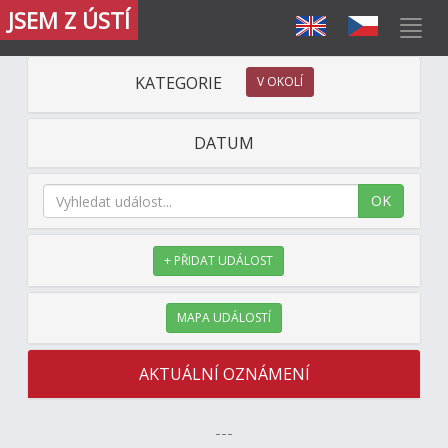
JSEM Z ÚSTÍ
KATEGORIE
V OKOLÍ
DATUM
OK
+ PŘIDAT UDÁLOST
MAPA UDÁLOSTÍ
AKTUÁLNÍ OZNÁMENÍ
---