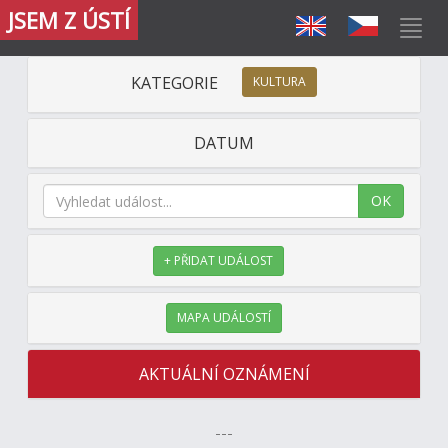
JSEM Z ÚSTÍ
KATEGORIE
KULTURA
DATUM
OK
+ PŘIDAT UDÁLOST
MAPA UDÁLOSTÍ
AKTUÁLNÍ OZNÁMENÍ
---