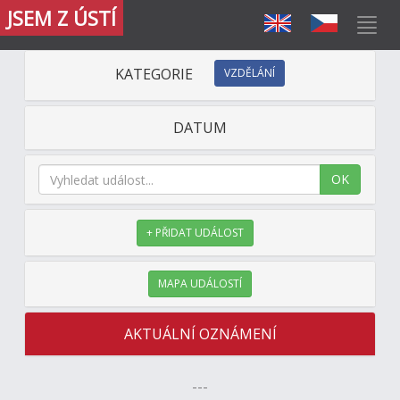
JSEM Z ÚSTÍ
KATEGORIE
VZDĚLÁNÍ
DATUM
OK
+ PŘIDAT UDÁLOST
MAPA UDÁLOSTÍ
AKTUÁLNÍ OZNÁMENÍ
---