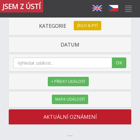
JSEM Z ÚSTÍ
KATEGORIE
JÍDLO & PITÍ
DATUM
OK
+ PŘIDAT UDÁLOST
MAPA UDÁLOSTÍ
AKTUÁLNÍ OZNÁMENÍ
---