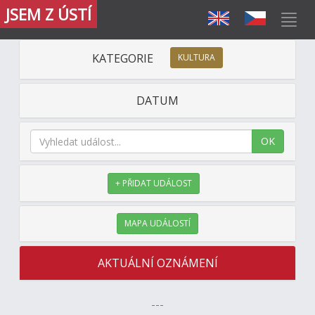
JSEM Z ÚSTÍ
KATEGORIE
KULTURA
DATUM
OK
+ PŘIDAT UDÁLOST
MAPA UDÁLOSTÍ
AKTUÁLNÍ OZNÁMENÍ
---