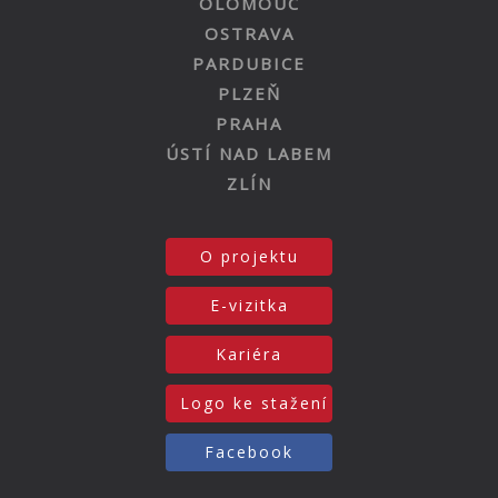
OLOMOUC
OSTRAVA
PARDUBICE
PLZEŇ
PRAHA
ÚSTÍ NAD LABEM
ZLÍN
O projektu
E-vizitka
Kariéra
Logo ke stažení
Facebook