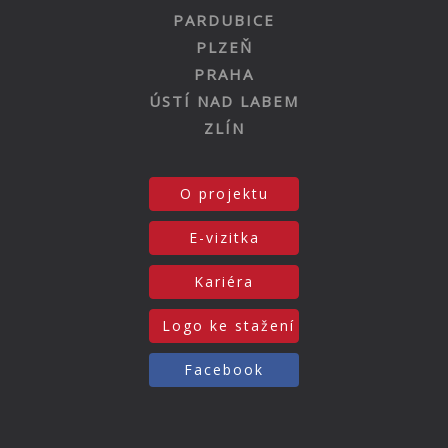
PARDUBICE
PLZEŇ
PRAHA
ÚSTÍ NAD LABEM
ZLÍN
O projektu
E-vizitka
Kariéra
Logo ke stažení
Facebook