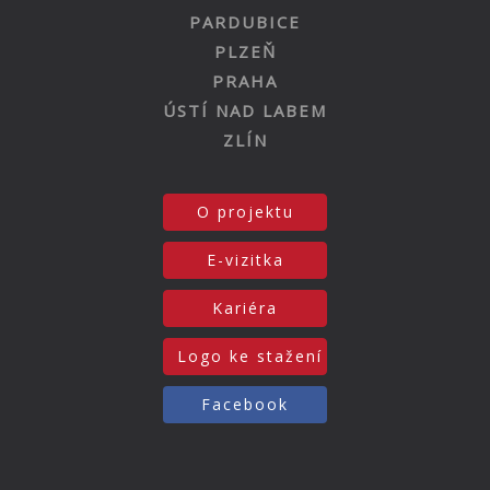
PARDUBICE
PLZEŇ
PRAHA
ÚSTÍ NAD LABEM
ZLÍN
O projektu
E-vizitka
Kariéra
Logo ke stažení
Facebook