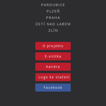
PARDUBICE
PLZEŇ
PRAHA
ÚSTÍ NAD LABEM
ZLÍN
O projektu
E-vizitka
Kariéra
Logo ke stažení
Facebook