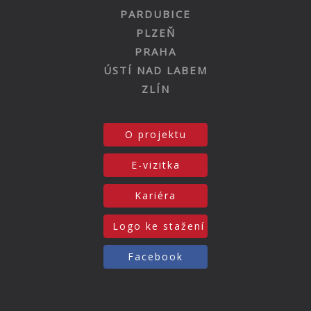
PARDUBICE
PLZEŇ
PRAHA
ÚSTÍ NAD LABEM
ZLÍN
O projektu
E-vizitka
Kariéra
Logo ke stažení
Facebook