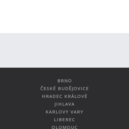
BRNO
ČESKÉ BUDĚJOVICE
HRADEC KRÁLOVÉ
JIHLAVA
KARLOVY VARY
LIBEREC
OLOMOUC