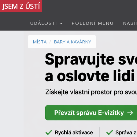
JSEM Z ÚSTÍ
UDÁLOSTI
POLEDNÍ MENU
NABÍ
MÍSTA
BARY A KAVÁRNY