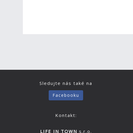
Sledujte nás také na
Facebooku
Kontakt:
LIFE IN TOWN
s.r.o.