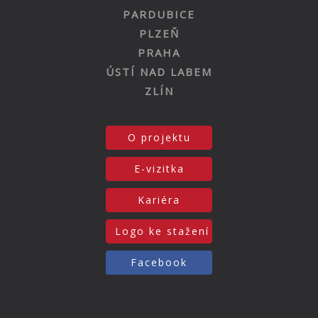
PARDUBICE
PLZEŇ
PRAHA
ÚSTÍ NAD LABEM
ZLÍN
O projektu
E-vizitka
Kariéra
Logo ke stažení
Facebook