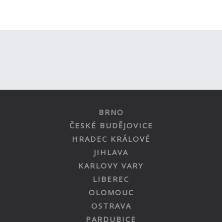
BRNO
ČESKÉ BUDĚJOVICE
HRADEC KRÁLOVÉ
JIHLAVA
KARLOVY VARY
LIBEREC
OLOMOUC
OSTRAVA
PARDUBICE