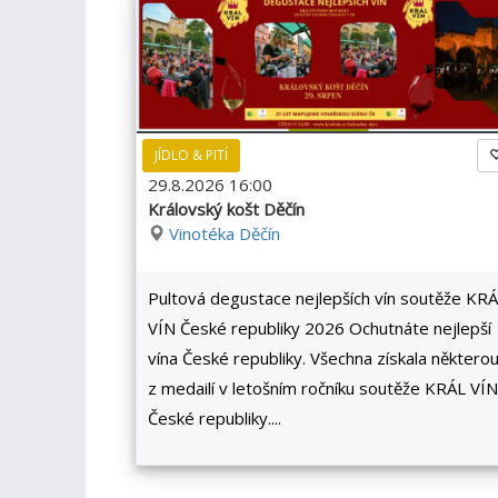
JÍDLO & PITÍ
29.8.2026 16:00
Královský košt Děčín
Vinotéka Děčín
Pultová degustace nejlepších vín soutěže KR
VÍN České republiky 2026 Ochutnáte nejlepší
vína České republiky. Všechna získala některo
z medailí v letošním ročníku soutěže KRÁL VÍN
České republiky....