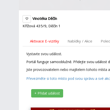
Vinotéka Děčín
Křížová 435/9, Děčín 1
Aktivace E-vizitky
Nabídky / Akce
Pole
Vystavte svou událost.
Portál funguje samooblužně. Přidejte svou událost 
Jste provozovatelem nebo majitelem tohoto místa a
Převezměte si toto místo pod svou správu a své akce
+ Přidat událost