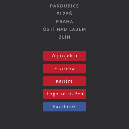
PARDUBICE
PLZEŇ
PRAHA
ÚSTÍ NAD LABEM
ZLÍN
O projektu
E-vizitka
Kariéra
Logo ke stažení
Facebook