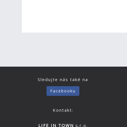
Sledujte nás také na
Facebooku
Kontakt:
LIFE IN TOWN
s.r.o.