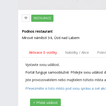
RESTAURACE
Podnos restaurant
Mírové náměstí 34, Ústí nad Labem
Aktivace E-vizitky
Nabídky / Akce
Pole
Vystavte svou událost.
Portál funguje samooblužně. Přidejte svou událost 
Jste provozovatelem nebo majitelem tohoto místa a
Převezměte si toto místo pod svou správu a své akce
+ Přidat událost