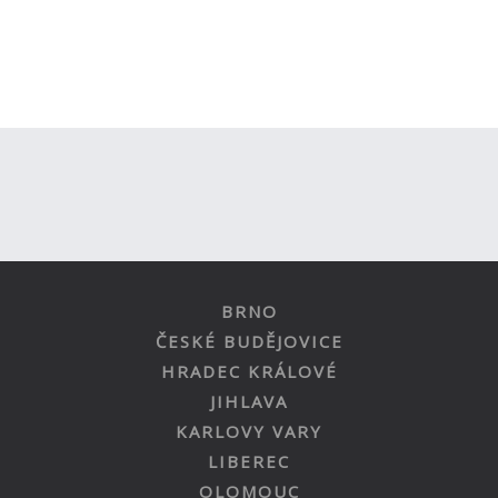
BRNO
ČESKÉ BUDĚJOVICE
HRADEC KRÁLOVÉ
JIHLAVA
KARLOVY VARY
LIBEREC
OLOMOUC