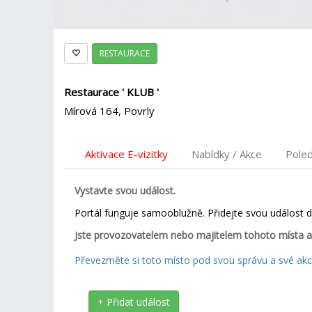
RESTAURACE
Restaurace ' KLUB '
Mírová 164, Povrly
Aktivace E-vizitky
Nabídky / Akce
Pole
Vystavte svou událost.
Portál funguje samooblužně. Přidejte svou událost 
Jste provozovatelem nebo majitelem tohoto místa a
Převezměte si toto místo pod svou správu a své akce
+ Přidat událost