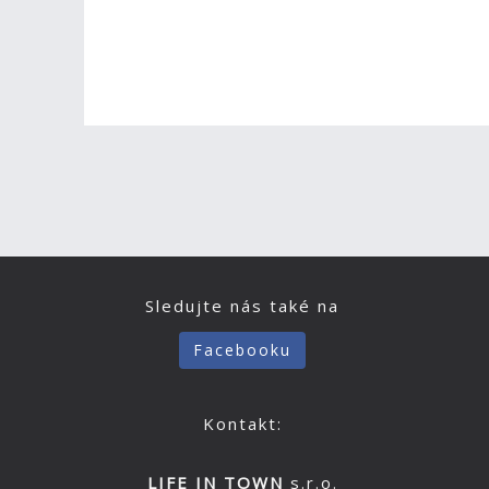
Sledujte nás také na
Facebooku
Kontakt:
LIFE IN TOWN
s.r.o.