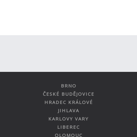
BRNO
ČESKÉ BUDĚJOVICE
HRADEC KRÁLOVÉ
JIHLAVA
KARLOVY VARY
LIBEREC
OLOMOUC