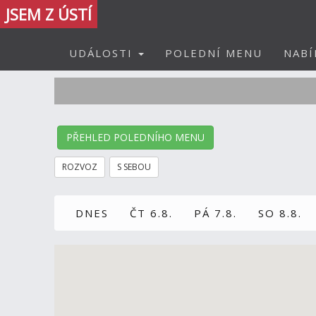
JSEM Z ÚSTÍ
UDÁLOSTI
POLEDNÍ MENU
NABÍ
PŘEHLED POLEDNÍHO MENU
ROZVOZ
S SEBOU
DNES
ČT 6.8.
PÁ 7.8.
SO 8.8.