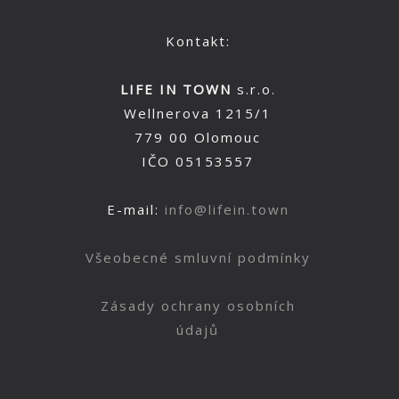
Kontakt:
LIFE IN TOWN
s.r.o.
Wellnerova 1215/1
779 00 Olomouc
IČO 05153557
E-mail:
info@lifein.town
Všeobecné smluvní podmínky
Zásady ochrany osobních
údajů