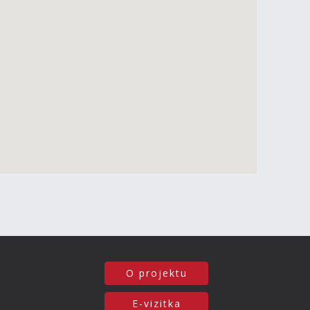
O projektu
E-vizitka