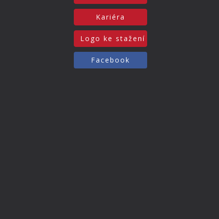
Kariéra
Logo ke stažení
Facebook