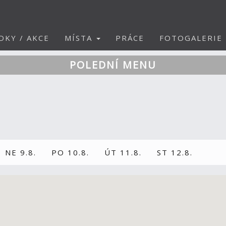
DKY / AKCE
MÍSTA
PRÁCE
FOTOGALERIE
POLEDNÍ MENU
NE 9.8.
PO 10.8.
ÚT 11.8.
ST 12.8.