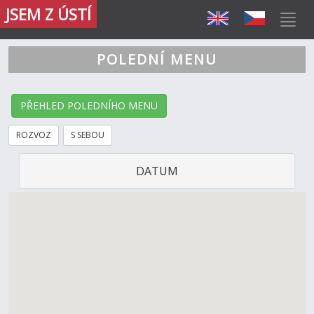
JSEM Z ÚSTÍ
POLEDNÍ MENU
PŘEHLED POLEDNÍHO MENU
ROZVOZ
S SEBOU
DATUM