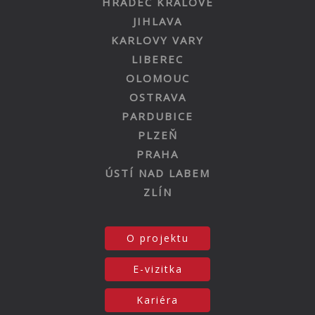
HRADEC KRÁLOVÉ
JIHLAVA
KARLOVY VARY
LIBEREC
OLOMOUC
OSTRAVA
PARDUBICE
PLZEŇ
PRAHA
ÚSTÍ NAD LABEM
ZLÍN
O projektu
E-vizitka
Kariéra