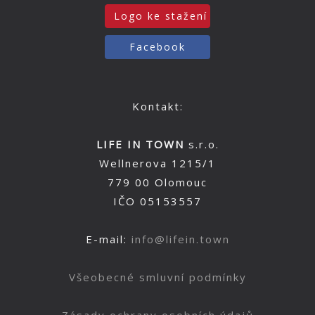
Logo ke stažení
Facebook
Kontakt:
LIFE IN TOWN
s.r.o.
Wellnerova 1215/1
779 00 Olomouc
IČO 05153557
E-mail:
info@lifein.town
Všeobecné smluvní podmínky