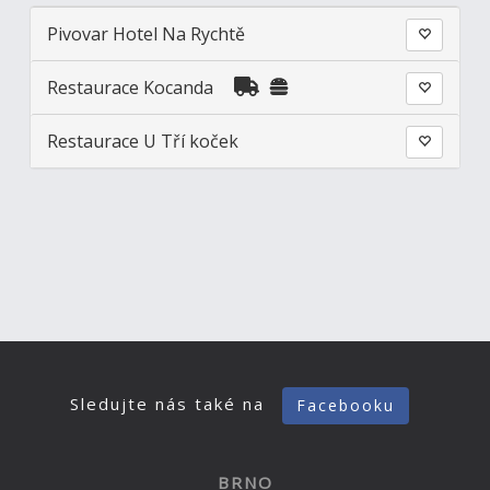
Pivovar Hotel Na Rychtě
Restaurace Kocanda
Restaurace U Tří koček
Sledujte nás také na
Facebooku
BRNO