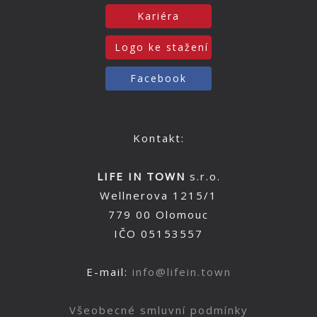
Kariéra
Logo ke stažení
Facebook
Kontakt:
LIFE IN TOWN
s.r.o.
Wellnerova 1215/1
779 00 Olomouc
IČO 05153557
E-mail:
info@lifein.town
Všeobecné smluvní podmínky