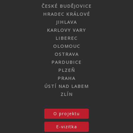
ČESKÉ BUDĚJOVICE
HRADEC KRÁLOVÉ
JIHLAVA
KARLOVY VARY
LIBEREC
OLOMOUC
OSTRAVA
PARDUBICE
PLZEŇ
PRAHA
ÚSTÍ NAD LABEM
ZLÍN
O projektu
E-vizitka