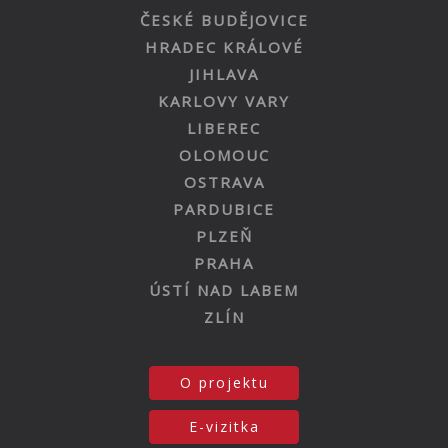
ČESKÉ BUDĚJOVICE
HRADEC KRÁLOVÉ
JIHLAVA
KARLOVY VARY
LIBEREC
OLOMOUC
OSTRAVA
PARDUBICE
PLZEŇ
PRAHA
ÚSTÍ NAD LABEM
ZLÍN
O projektu
E-vizitka