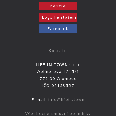
Kariéra
Logo ke stažení
Facebook
Kontakt:
LIFE IN TOWN
s.r.o.
Wellnerova 1215/1
779 00 Olomouc
IČO 05153557
E-mail:
info@lifein.town
Všeobecné smluvní podmínky