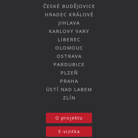
ČESKÉ BUDĚJOVICE
HRADEC KRÁLOVÉ
JIHLAVA
KARLOVY VARY
LIBEREC
OLOMOUC
OSTRAVA
PARDUBICE
PLZEŇ
PRAHA
ÚSTÍ NAD LABEM
ZLÍN
O projektu
E-vizitka