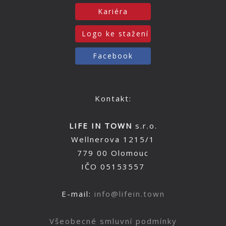
Kariéra
Logo ke stažení
Facebook
Kontakt:
LIFE IN TOWN
s.r.o.
Wellnerova 1215/1
779 00 Olomouc
IČO 05153557
E-mail:
info@lifein.town
Všeobecné smluvní podmínky