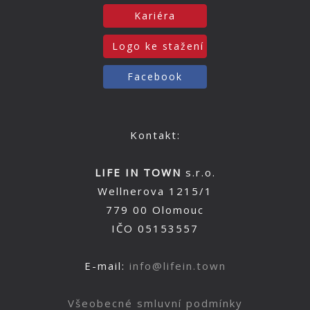
Kariéra
Logo ke stažení
Facebook
Kontakt:
LIFE IN TOWN
s.r.o.
Wellnerova 1215/1
779 00 Olomouc
IČO 05153557
E-mail:
info@lifein.town
Všeobecné smluvní podmínky