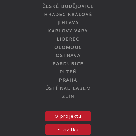
ČESKÉ BUDĚJOVICE
HRADEC KRÁLOVÉ
JIHLAVA
KARLOVY VARY
LIBEREC
OLOMOUC
OSTRAVA
PARDUBICE
PLZEŇ
PRAHA
ÚSTÍ NAD LABEM
ZLÍN
O projektu
E-vizitka