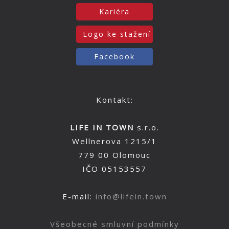
Kariéra
Logo ke stažení
Facebook
Kontakt:
LIFE IN TOWN
s.r.o.
Wellnerova 1215/1
779 00 Olomouc
IČO 05153557
E-mail:
info@lifein.town
Všeobecné smluvní podmínky