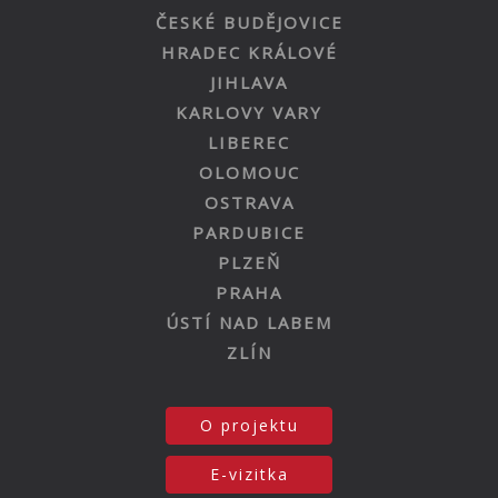
ČESKÉ BUDĚJOVICE
HRADEC KRÁLOVÉ
JIHLAVA
KARLOVY VARY
LIBEREC
OLOMOUC
OSTRAVA
PARDUBICE
PLZEŇ
PRAHA
ÚSTÍ NAD LABEM
ZLÍN
O projektu
E-vizitka