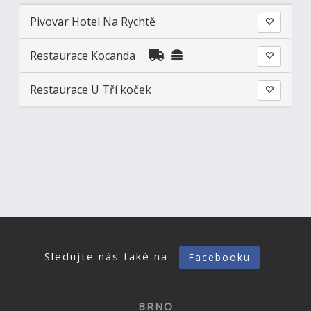
Pivovar Hotel Na Rychtě
Restaurace Kocanda
Restaurace U Tří koček
Sledujte nás také na
Facebooku
BRNO