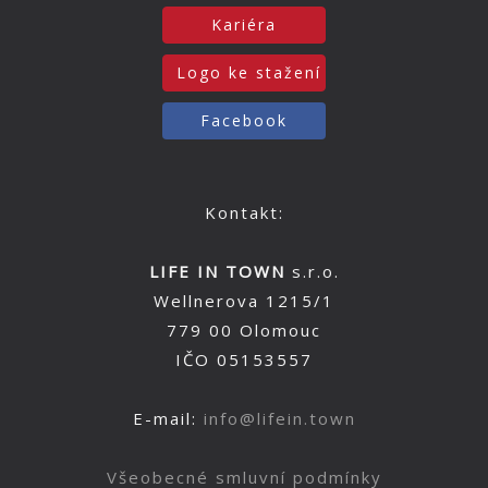
Kariéra
Logo ke stažení
Facebook
Kontakt:
LIFE IN TOWN
s.r.o.
Wellnerova 1215/1
779 00 Olomouc
IČO 05153557
E-mail:
info@lifein.town
Všeobecné smluvní podmínky