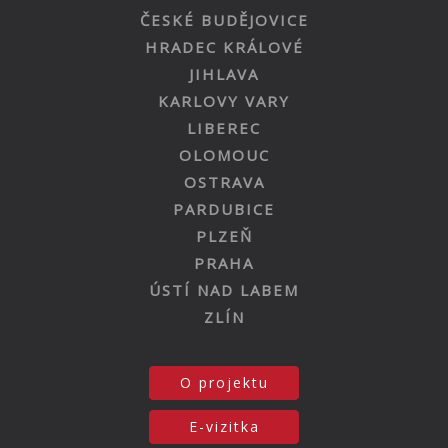
ČESKÉ BUDĚJOVICE
HRADEC KRÁLOVÉ
JIHLAVA
KARLOVY VARY
LIBEREC
OLOMOUC
OSTRAVA
PARDUBICE
PLZEŇ
PRAHA
ÚSTÍ NAD LABEM
ZLÍN
O projektu
E-vizitka