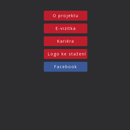
O projektu
E-vizitka
Kariéra
Logo ke stažení
Facebook