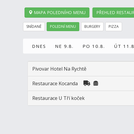
MAPA POLEDNÍHO MENU
PŘEHLED RESTAUR
SNÍDANĚ
POLEDNÍ MENU
BURGERY
PIZZA
DNES
NE 9.8.
PO 10.8.
ÚT 11.8
Pivovar Hotel Na Rychtě
Restaurace Kocanda
Restaurace U Tří koček