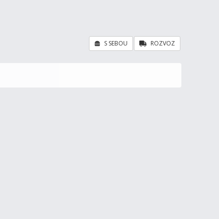
S SEBOU
ROZVOZ