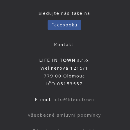
Sledujte nás také na
Facebooku
Kontakt:
LIFE IN TOWN
s.r.o.
Wellnerova 1215/1
779 00 Olomouc
IČO 05153557
E-mail:
info@lifein.town
Všeobecné smluvní podmínky