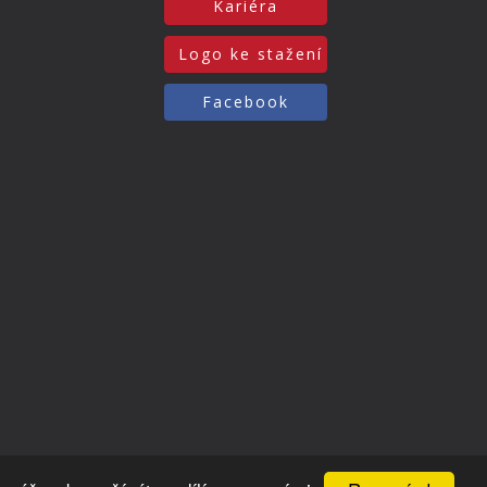
Kariéra
Logo ke stažení
Facebook