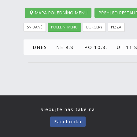
MAPA POLEDNÍHO MENU
PŘEHLED RESTAUR
SNÍDANĚ
POLEDNÍ MENU
BURGERY
PIZZA
DNES
NE 9.8.
PO 10.8.
ÚT 11.8
Sledujte nás také na
Facebooku