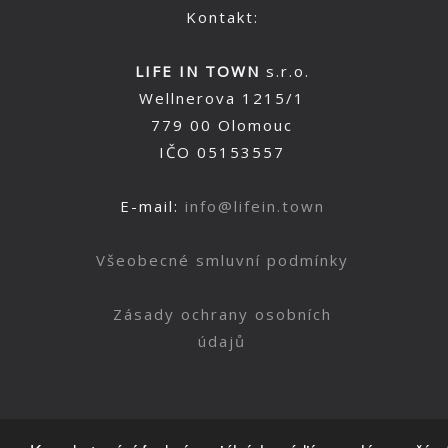
Kontakt:
LIFE IN TOWN
s.r.o.
Wellnerova 1215/1
779 00 Olomouc
IČO 05153557
E-mail:
info@lifein.town
Všeobecné smluvní podmínky
Zásady ochrany osobních
údajů