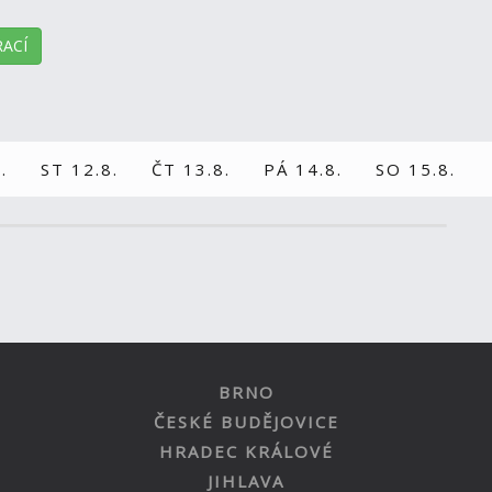
ACÍ
.
ST 12.8.
ČT 13.8.
PÁ 14.8.
SO 15.8.
BRNO
ČESKÉ BUDĚJOVICE
HRADEC KRÁLOVÉ
JIHLAVA