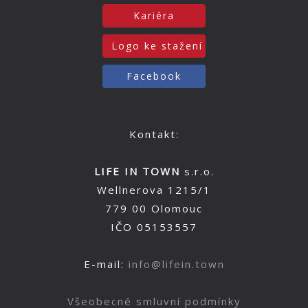
Kariéra
Logo ke stažení
Facebook
Kontakt:
LIFE IN TOWN
s.r.o.
Wellnerova 1215/1
779 00 Olomouc
IČO 05153557
E-mail:
info@lifein.town
Všeobecné smluvní podmínky