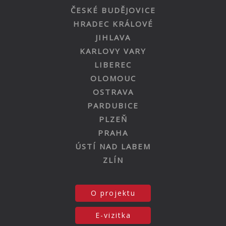
ČESKÉ BUDĚJOVICE
HRADEC KRÁLOVÉ
JIHLAVA
KARLOVY VARY
LIBEREC
OLOMOUC
OSTRAVA
PARDUBICE
PLZEŇ
PRAHA
ÚSTÍ NAD LABEM
ZLÍN
O projektu
E-vizitka