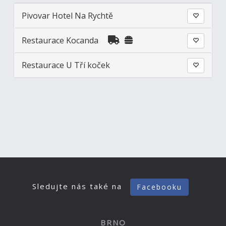
Pivovar Hotel Na Rychtě
Restaurace Kocanda
Restaurace U Tří koček
Sledujte nás také na
Facebooku
BRNO