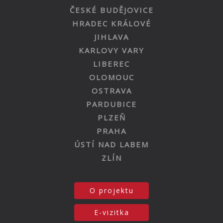
ČESKÉ BUDĚJOVICE
HRADEC KRÁLOVÉ
JIHLAVA
KARLOVY VARY
LIBEREC
OLOMOUC
OSTRAVA
PARDUBICE
PLZEŇ
PRAHA
ÚSTÍ NAD LABEM
ZLÍN
O projektu
E-vizitka