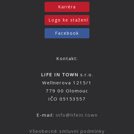
Kariéra
Logo ke stažení
Facebook
Kontakt:
LIFE IN TOWN
s.r.o.
Wellnerova 1215/1
779 00 Olomouc
IČO 05153557
E-mail:
info@lifein.town
Všeobecné smluvní podmínky