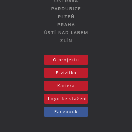
OSTRAVA
PARDUBICE
PLZEŇ
PRAHA
ÚSTÍ NAD LABEM
ZLÍN
O projektu
E-vizitka
Kariéra
Logo ke stažení
Facebook