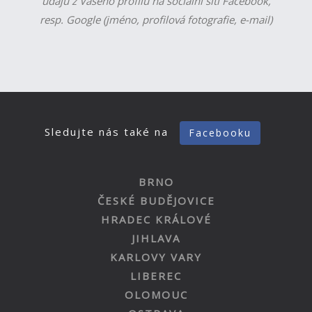
údajů z Vašeho profilu na sociální síti Facebook,
resp. Google (jméno, profilová fotografie, e-mail)
Sledujte nás také na
Facebooku
BRNO
ČESKÉ BUDĚJOVICE
HRADEC KRÁLOVÉ
JIHLAVA
KARLOVY VARY
LIBEREC
OLOMOUC