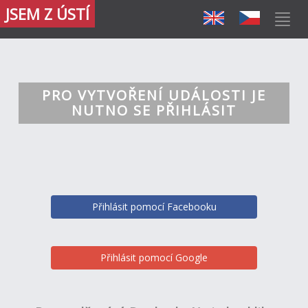
JSEM Z ÚSTÍ
PRO VYTVOŘENÍ UDÁLOSTI JE
NUTNO SE PŘIHLÁSIT
Přihlásit pomocí Facebooku
Přihlásit pomocí Google