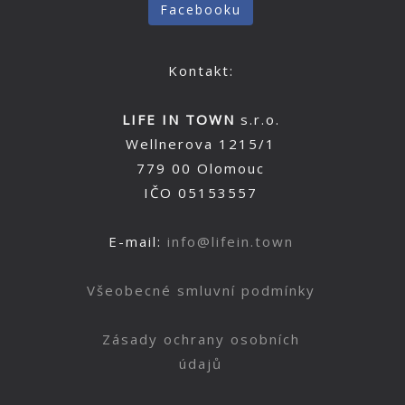
Facebooku
Kontakt:
LIFE IN TOWN
s.r.o.
Wellnerova 1215/1
779 00 Olomouc
IČO 05153557
E-mail:
info@lifein.town
Všeobecné smluvní podmínky
Zásady ochrany osobních
údajů