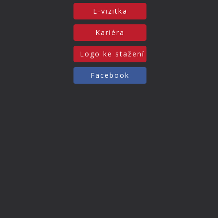
E-vizitka
Kariéra
Logo ke stažení
Facebook