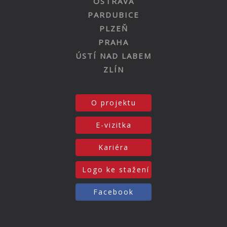
OSTRAVA
PARDUBICE
PLZEŇ
PRAHA
ÚSTÍ NAD LABEM
ZLÍN
O projektu
E-vizitka
Kariéra
Logo ke stažení
Facebook