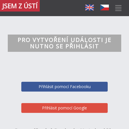
JSEM Z ÚSTÍ
PRO VYTVOŘENÍ UDÁLOSTI JE
NUTNO SE PŘIHLÁSIT
Přihlásit pomocí Facebooku
Přihlásit pomocí Google