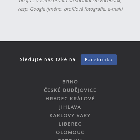
údajů z Vašeho profilu na sociální síti Facebook,
resp. Google (jméno, profilová fotografie, e-mail)
Sledujte nás také na
Facebooku
BRNO
ČESKÉ BUDĚJOVICE
HRADEC KRÁLOVÉ
JIHLAVA
KARLOVY VARY
LIBEREC
OLOMOUC