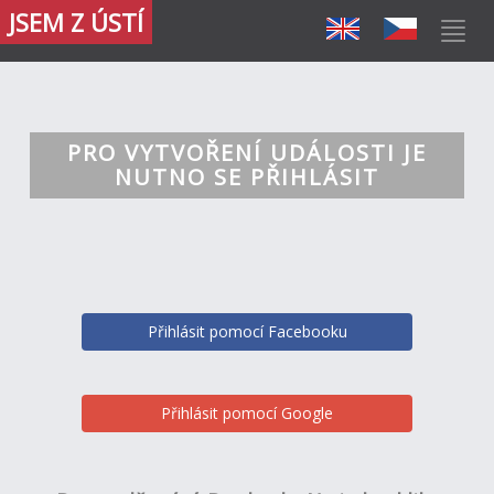
JSEM Z ÚSTÍ
PRO VYTVOŘENÍ UDÁLOSTI JE
NUTNO SE PŘIHLÁSIT
Přihlásit pomocí Facebooku
Přihlásit pomocí Google