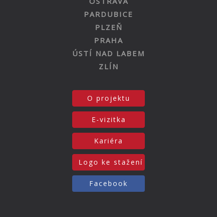
OSTRAVA
PARDUBICE
PLZEŇ
PRAHA
ÚSTÍ NAD LABEM
ZLÍN
O projektu
E-vizitka
Kariéra
Logo ke stažení
Facebook