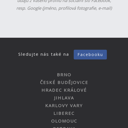
údajů z Vašeho profilu na sociální síti Facebook,
resp. Google (jméno, profilová fotografie, e-mail)
Sledujte nás také na
Facebooku
BRNO
ČESKÉ BUDĚJOVICE
HRADEC KRÁLOVÉ
JIHLAVA
KARLOVY VARY
LIBEREC
OLOMOUC