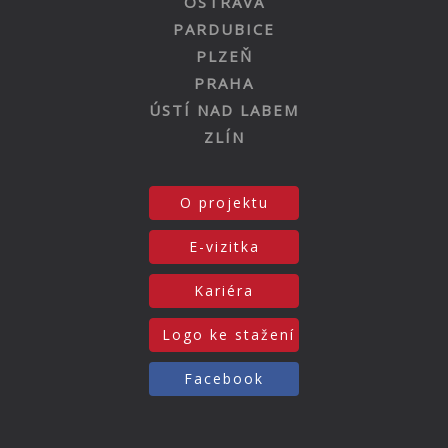
OSTRAVA
PARDUBICE
PLZEŇ
PRAHA
ÚSTÍ NAD LABEM
ZLÍN
O projektu
E-vizitka
Kariéra
Logo ke stažení
Facebook