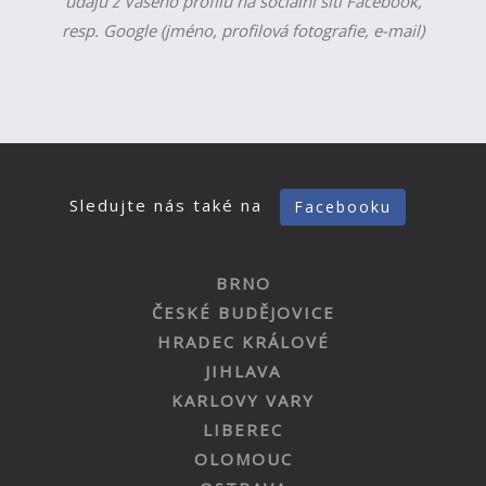
údajů z Vašeho profilu na sociální síti Facebook,
resp. Google (jméno, profilová fotografie, e-mail)
Sledujte nás také na
Facebooku
BRNO
ČESKÉ BUDĚJOVICE
HRADEC KRÁLOVÉ
JIHLAVA
KARLOVY VARY
LIBEREC
OLOMOUC