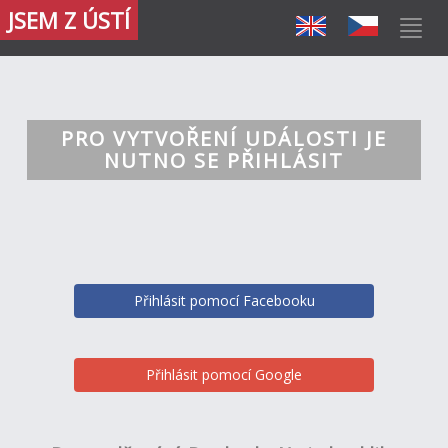
JSEM Z ÚSTÍ
PRO VYTVOŘENÍ UDÁLOSTI JE
NUTNO SE PŘIHLÁSIT
Přihlásit pomocí Facebooku
Přihlásit pomocí Google