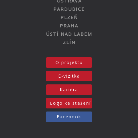
OSTRAVA
PARDUBICE
PLZEŇ
PRAHA
ÚSTÍ NAD LABEM
ZLÍN
O projektu
E-vizitka
Kariéra
Logo ke stažení
Facebook