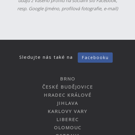
údajů z Vašeho profilu na sociální síti Facebook,
resp. Google (jméno, profilová fotografie, e-mail)
Sledujte nás také na
Facebooku
BRNO
ČESKÉ BUDĚJOVICE
HRADEC KRÁLOVÉ
JIHLAVA
KARLOVY VARY
LIBEREC
OLOMOUC