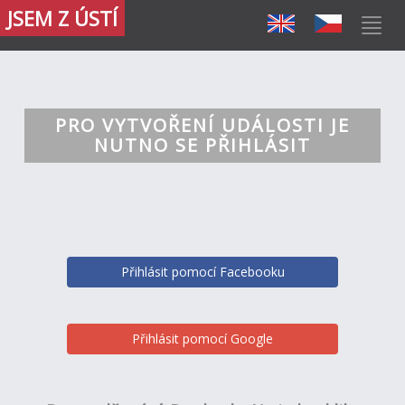
JSEM Z ÚSTÍ
PRO VYTVOŘENÍ UDÁLOSTI JE
NUTNO SE PŘIHLÁSIT
Přihlásit pomocí Facebooku
Přihlásit pomocí Google