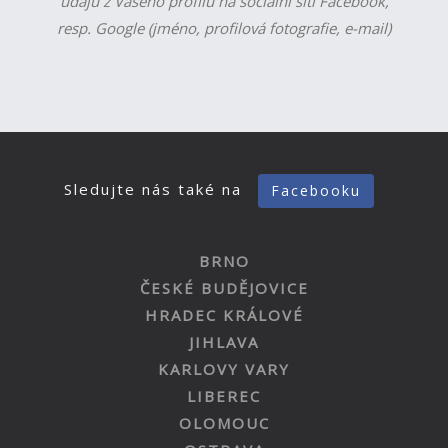
údajů z Vašeho profilu na sociální síti Facebook,
resp. Google (jméno, profilová fotografie, e-mail)
Sledujte nás také na
Facebooku
BRNO
ČESKÉ BUDĚJOVICE
HRADEC KRÁLOVÉ
JIHLAVA
KARLOVY VARY
LIBEREC
OLOMOUC