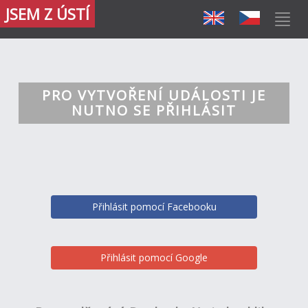
JSEM Z ÚSTÍ
PRO VYTVOŘENÍ UDÁLOSTI JE
NUTNO SE PŘIHLÁSIT
Přihlásit pomocí Facebooku
Přihlásit pomocí Google