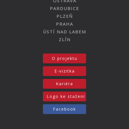
OSTRAVA
PARDUBICE
PLZEŇ
PRAHA
ÚSTÍ NAD LABEM
ZLÍN
O projektu
E-vizitka
Kariéra
Logo ke stažení
Facebook