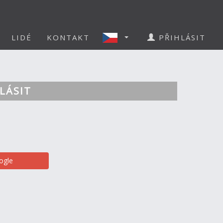
LIDÉ
KONTAKT
PŘIHLÁSIT
LÁSIT
ogle