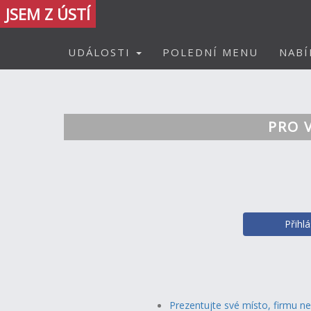
JSEM Z ÚSTÍ
UDÁLOSTI
POLEDNÍ MENU
NABÍ
PRO 
Přihl
Prezentujte své místo, firmu n