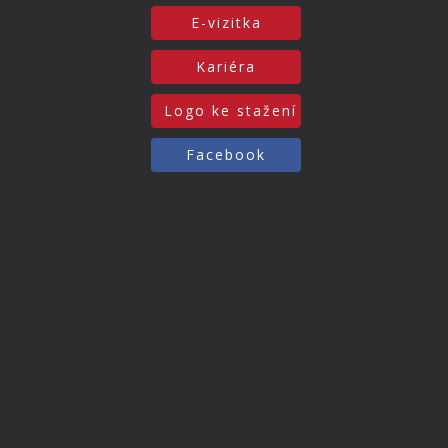
E-vizitka
Kariéra
Logo ke stažení
Facebook