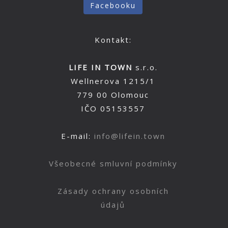
Facebooku
Kontakt:
LIFE IN TOWN
s.r.o.
Wellnerova 1215/1
779 00 Olomouc
IČO 05153557
E-mail:
info@lifein.town
Všeobecné smluvní podmínky
Zásady ochrany osobních
údajů