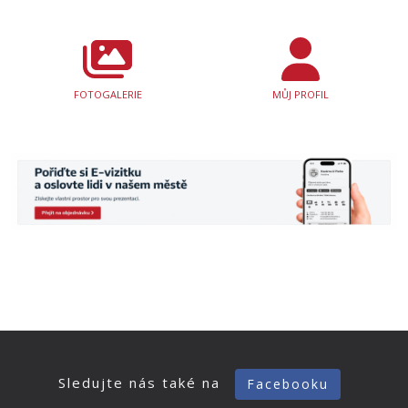
FOTOGALERIE
MŮJ PROFIL
Sledujte nás také na
Facebooku