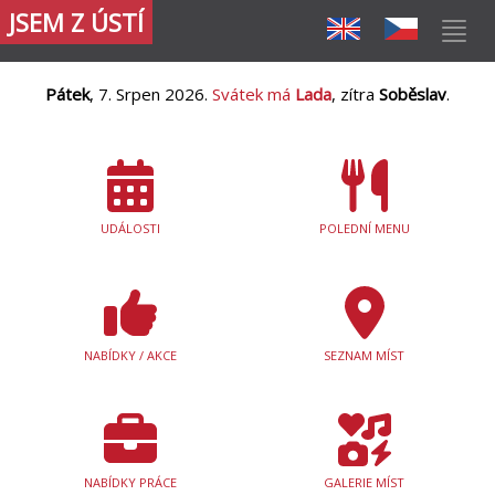
JSEM Z ÚSTÍ
Pátek
, 7. Srpen 2026.
Svátek má
Lada
, zítra
Soběslav
.
UDÁLOSTI
POLEDNÍ MENU
NABÍDKY / AKCE
SEZNAM MÍST
NABÍDKY PRÁCE
GALERIE MÍST