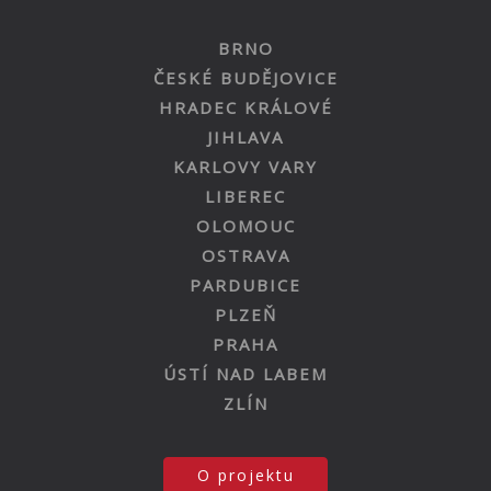
BRNO
ČESKÉ BUDĚJOVICE
HRADEC KRÁLOVÉ
JIHLAVA
KARLOVY VARY
LIBEREC
OLOMOUC
OSTRAVA
PARDUBICE
PLZEŇ
PRAHA
ÚSTÍ NAD LABEM
ZLÍN
O projektu