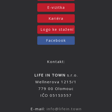
E-vizitka
Kariéra
Logo ke stažení
Facebook
Kontakt:
LIFE IN TOWN
s.r.o.
Wellnerova 1215/1
779 00 Olomouc
IČO 05153557
E-mail:
info@lifein.town