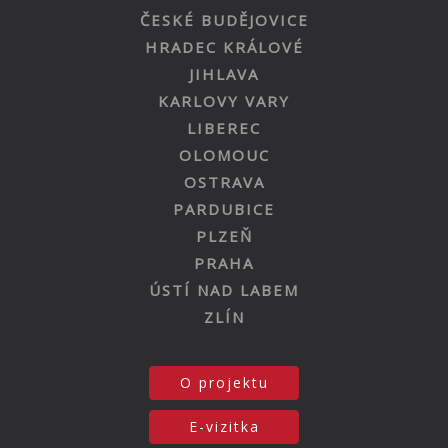
ČESKÉ BUDĚJOVICE
HRADEC KRÁLOVÉ
JIHLAVA
KARLOVY VARY
LIBEREC
OLOMOUC
OSTRAVA
PARDUBICE
PLZEŇ
PRAHA
ÚSTÍ NAD LABEM
ZLÍN
O projektu
E-vizitka