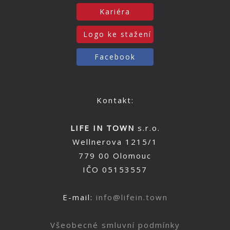
Kariéra
Logo ke stažení
Facebook
Kontakt:
LIFE IN TOWN
s.r.o.
Wellnerova 1215/1
779 00 Olomouc
IČO 05153557
E-mail:
info@lifein.town
Všeobecné smluvní podmínky