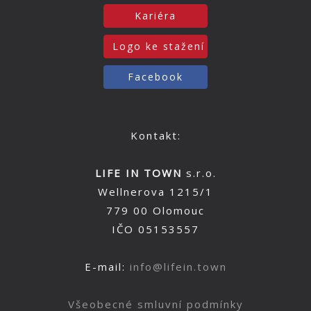
Kariéra
Logo ke stažení
Facebook
Kontakt:
LIFE IN TOWN
s.r.o.
Wellnerova 1215/1
779 00 Olomouc
IČO 05153557
E-mail:
info@lifein.town
Všeobecné smluvní podmínky