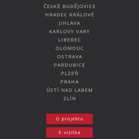
ČESKÉ BUDĚJOVICE
HRADEC KRÁLOVÉ
JIHLAVA
KARLOVY VARY
LIBEREC
OLOMOUC
OSTRAVA
PARDUBICE
PLZEŇ
PRAHA
ÚSTÍ NAD LABEM
ZLÍN
O projektu
E-vizitka