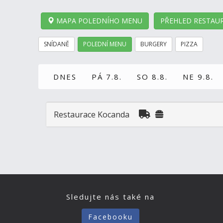
MAPA POLEDNÍHO MENU
PŘEHLED RESTAUR
SNÍDANĚ
POLEDNÍ MENU
BURGERY
PIZZA
DNES
PÁ 7.8.
SO 8.8.
NE 9.8.
Restaurace Kocanda
Sledujte nás také na
Facebooku