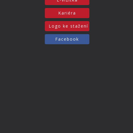
Kariéra
Logo ke stažení
Facebook