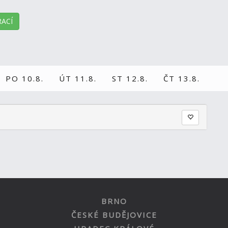
ACÍ
PO 10.8.
ÚT 11.8.
ST 12.8.
ČT 13.8.
BRNO
ČESKÉ BUDĚJOVICE