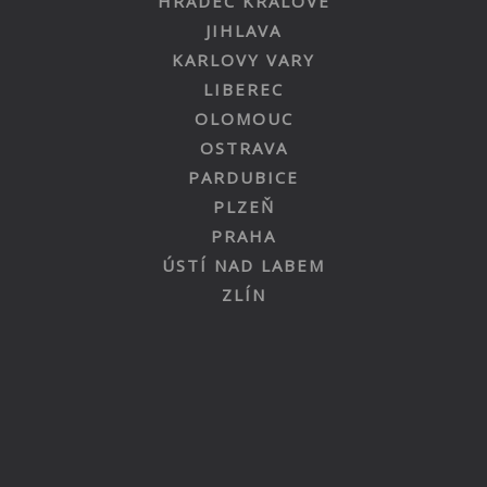
HRADEC KRÁLOVÉ
JIHLAVA
KARLOVY VARY
LIBEREC
OLOMOUC
OSTRAVA
PARDUBICE
PLZEŇ
PRAHA
ÚSTÍ NAD LABEM
ZLÍN