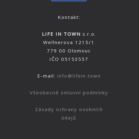
Kontakt:
LIFE IN TOWN
s.r.o.
Wellnerova 1215/1
779 00 Olomouc
IČO 05153557
E-mail:
info@lifein.town
Všeobecné smluvní podmínky
Zásady ochrany osobních
údajů