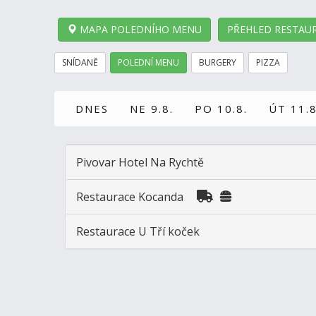
MAPA POLEDNÍHO MENU
PŘEHLED RESTAUR
SNÍDANĚ
POLEDNÍ MENU
BURGERY
PIZZA
DNES
NE 9.8.
PO 10.8.
ÚT 11.8
Pivovar Hotel Na Rychtě
Restaurace Kocanda
Restaurace U Tří koček