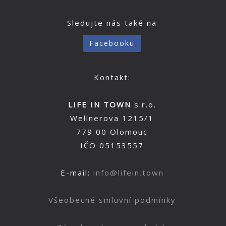
Sledujte nás také na
Facebooku
Kontakt:
LIFE IN TOWN
s.r.o.
Wellnerova 1215/1
779 00 Olomouc
IČO 05153557
E-mail:
info@lifein.town
Všeobecné smluvní podmínky