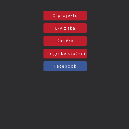
O projektu
E-vizitka
Kariéra
Logo ke stažení
Facebook