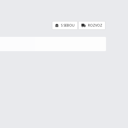
S SEBOU
ROZVOZ