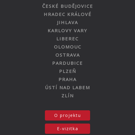
ČESKÉ BUDĚJOVICE
HRADEC KRÁLOVÉ
JIHLAVA
KARLOVY VARY
LIBEREC
OLOMOUC
OSTRAVA
PARDUBICE
PLZEŇ
PRAHA
ÚSTÍ NAD LABEM
ZLÍN
O projektu
E-vizitka