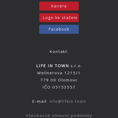
Kariéra
Logo ke stažení
Facebook
Kontakt:
LIFE IN TOWN
s.r.o.
Wellnerova 1215/1
779 00 Olomouc
IČO 05153557
E-mail:
info@lifein.town
Všeobecné smluvní podmínky