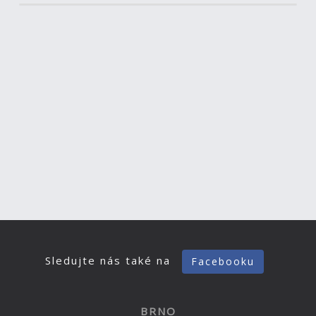
Sledujte nás také na
Facebooku
BRNO