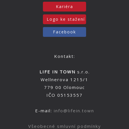
Kariéra
Logo ke stažení
Facebook
Kontakt:
LIFE IN TOWN
s.r.o.
Wellnerova 1215/1
779 00 Olomouc
IČO 05153557
E-mail:
info@lifein.town
Všeobecné smluvní podmínky