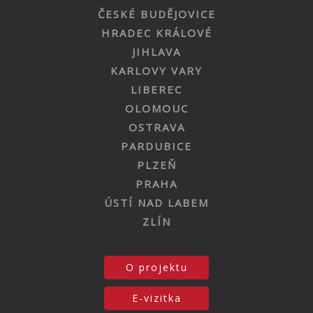
ČESKÉ BUDĚJOVICE
HRADEC KRÁLOVÉ
JIHLAVA
KARLOVY VARY
LIBEREC
OLOMOUC
OSTRAVA
PARDUBICE
PLZEŇ
PRAHA
ÚSTÍ NAD LABEM
ZLÍN
O projektu
E-vizitka