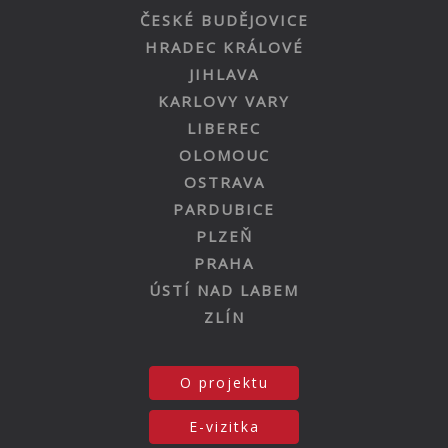
ČESKÉ BUDĚJOVICE
HRADEC KRÁLOVÉ
JIHLAVA
KARLOVY VARY
LIBEREC
OLOMOUC
OSTRAVA
PARDUBICE
PLZEŇ
PRAHA
ÚSTÍ NAD LABEM
ZLÍN
O projektu
E-vizitka