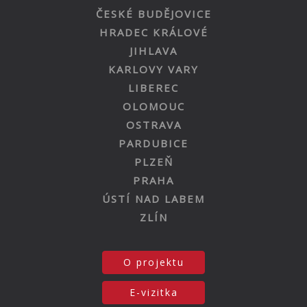
ČESKÉ BUDĚJOVICE
HRADEC KRÁLOVÉ
JIHLAVA
KARLOVY VARY
LIBEREC
OLOMOUC
OSTRAVA
PARDUBICE
PLZEŇ
PRAHA
ÚSTÍ NAD LABEM
ZLÍN
O projektu
E-vizitka