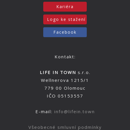
Kariéra
Logo ke stažení
Facebook
Kontakt:
LIFE IN TOWN
s.r.o.
Wellnerova 1215/1
779 00 Olomouc
IČO 05153557
E-mail:
info@lifein.town
Všeobecné smluvní podmínky