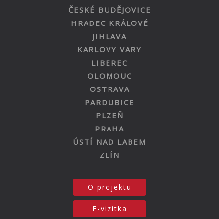
ČESKÉ BUDĚJOVICE
HRADEC KRÁLOVÉ
JIHLAVA
KARLOVY VARY
LIBEREC
OLOMOUC
OSTRAVA
PARDUBICE
PLZEŇ
PRAHA
ÚSTÍ NAD LABEM
ZLÍN
O projektu
E-vizitka