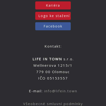
Kariéra
Logo ke stažení
Facebook
Kontakt:
LIFE IN TOWN
s.r.o.
Wellnerova 1215/1
779 00 Olomouc
IČO 05153557
E-mail:
info@lifein.town
Všeobecné smluvní podmínky