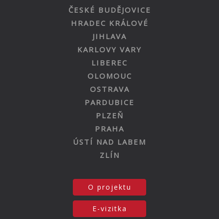
ČESKÉ BUDĚJOVICE
HRADEC KRÁLOVÉ
JIHLAVA
KARLOVY VARY
LIBEREC
OLOMOUC
OSTRAVA
PARDUBICE
PLZEŇ
PRAHA
ÚSTÍ NAD LABEM
ZLÍN
O projektu
E-vizitka