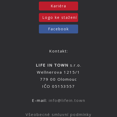
Kariéra
Logo ke stažení
Facebook
Kontakt:
LIFE IN TOWN
s.r.o.
Wellnerova 1215/1
779 00 Olomouc
IČO 05153557
E-mail:
info@lifein.town
Všeobecné smluvní podmínky