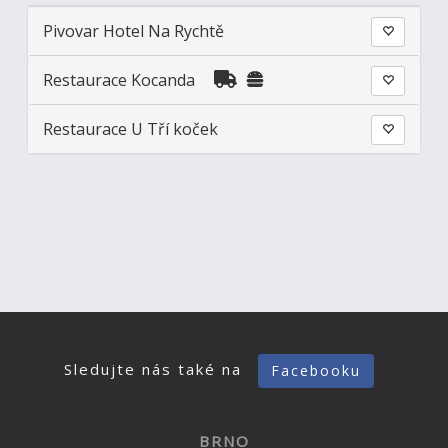
Pivovar Hotel Na Rychtě
Restaurace Kocanda
Restaurace U Tří koček
Sledujte nás také na
Facebooku
BRNO