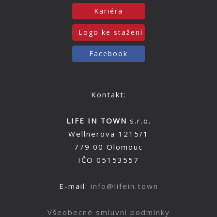
Kariéra
Logo ke stažení
Facebook
Kontakt:
LIFE IN TOWN
s.r.o.
Wellnerova 1215/1
779 00 Olomouc
IČO 05153557
E-mail:
info@lifein.town
Všeobecné smluvní podmínky