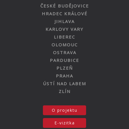
ČESKÉ BUDĚJOVICE
HRADEC KRÁLOVÉ
JIHLAVA
KARLOVY VARY
LIBEREC
OLOMOUC
OSTRAVA
PARDUBICE
PLZEŇ
PRAHA
ÚSTÍ NAD LABEM
ZLÍN
O projektu
E-vizitka