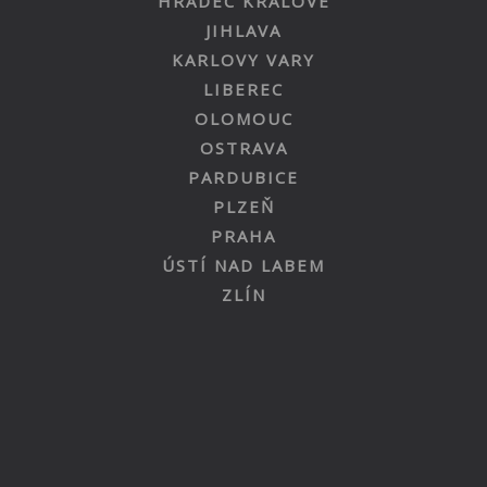
HRADEC KRÁLOVÉ
JIHLAVA
KARLOVY VARY
LIBEREC
OLOMOUC
OSTRAVA
PARDUBICE
PLZEŇ
PRAHA
ÚSTÍ NAD LABEM
ZLÍN