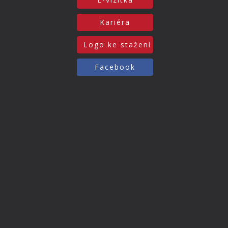
Kariéra
Logo ke stažení
Facebook