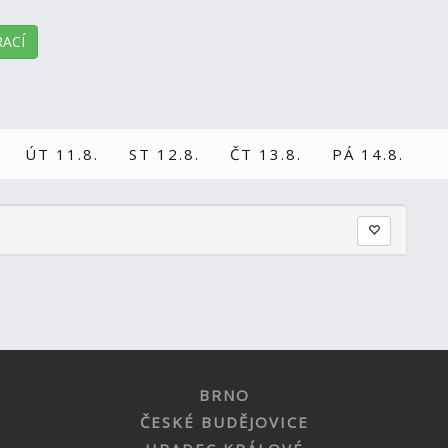
ACÍ
ÚT 11.8.
ST 12.8.
ČT 13.8.
PÁ 14.8.
BRNO
ČESKÉ BUDĚJOVICE