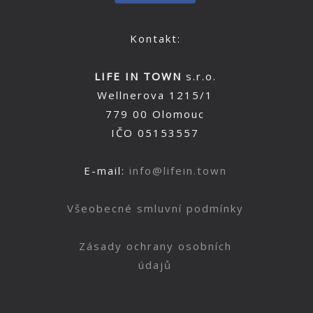
Kontakt:
LIFE IN TOWN
s.r.o.
Wellnerova 1215/1
779 00 Olomouc
IČO 05153557
E-mail:
info@lifein.town
Všeobecné smluvní podmínky
Zásady ochrany osobních
údajů